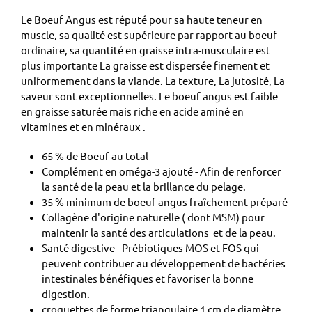
Le Boeuf Angus est réputé pour sa haute teneur en
muscle, sa qualité est supérieure par rapport au boeuf
ordinaire, sa quantité en graisse intra-musculaire est
plus importante La graisse est dispersée finement et
uniformement dans la viande. La texture, La jutosité, La
saveur sont exceptionnelles. Le boeuf angus est faible
en graisse saturée mais riche en acide aminé en
vitamines et en minéraux .
65 % de Boeuf au total
Complément en oméga-3 ajouté - Afin de renforcer
la santé de la peau et la brillance du pelage.
35 % minimum de boeuf angus fraîchement préparé
Collagène d'origine naturelle ( dont MSM) pour
maintenir la santé des articulations et de la peau.
Santé digestive - Prébiotiques MOS et FOS qui
peuvent contribuer au développement de bactéries
intestinales bénéfiques et favoriser la bonne
digestion.
croquettes de forme triangulaire 1 cm de diamètre