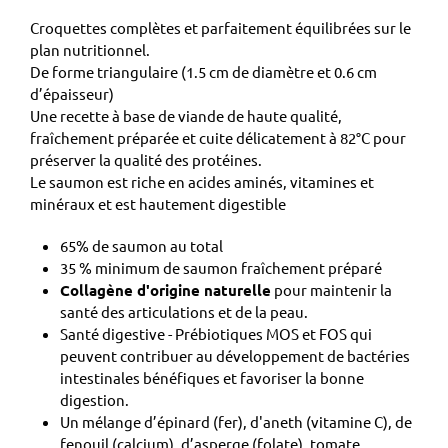
Croquettes complètes et parfaitement équilibrées sur le
plan nutritionnel.
De forme triangulaire (1.5 cm de diamètre et 0.6 cm
d’épaisseur)
Une recette à base de viande de haute qualité,
fraîchement préparée et cuite délicatement à 82°C pour
préserver la qualité des protéines.
Le saumon est riche en acides aminés, vitamines et
minéraux et est hautement digestible
65% de saumon au total
35 % minimum de saumon fraîchement préparé
Collagène d'origine naturelle
pour maintenir la
santé des articulations et de la peau.
Santé digestive - Prébiotiques MOS et FOS qui
peuvent contribuer au développement de bactéries
intestinales bénéfiques et favoriser la bonne
digestion.
Un mélange d’épinard (fer), d'aneth (vitamine C), de
fenouil (calcium), d’asperge (folate), tomate