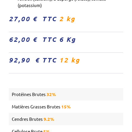
(potassium)
27,00 € TTC
2 kg
62,00 € TTC 6 Kg
92,90 € TTC
12 kg
Protéines Brutes
32%
Matières Grasses Brutes
15%
Cendres Brutes
9.2%
Cellulose Brute
5%