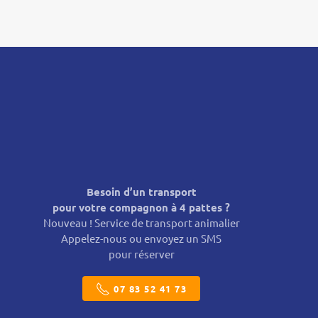
Besoin d’un transport
pour votre compagnon à 4 pattes ?
Nouveau ! Service de transport animalier
Appelez-nous ou envoyez un SMS
pour réserver
07 83 52 41 73