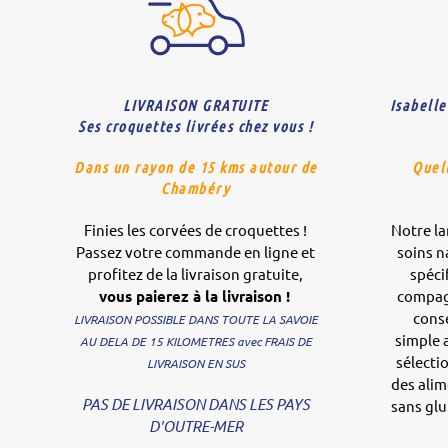
LIVRAISON GRATUITE
Isabelle
Ses croquettes livrées chez vous !
Dans un rayon de 15 kms autour de
Quel
Chambéry
Finies les corvées de croquettes !
Notre l
Passez votre commande en ligne et
soins n
profitez de la livraison gratuite,
spéci
vous paierez à la livraison !
compagn
conse
LIVRAISON POSSIBLE DANS TOUTE LA SAVOIE
simple 
AU DELA DE 15 KILOMETRES avec FRAIS DE
sélecti
LIVRAISON EN SUS
des alim
PAS DE LIVRAISON DANS LES PAYS
sans gl
D'OUTRE-MER