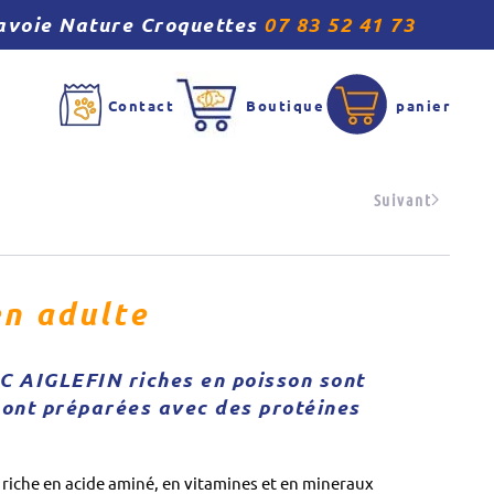
 Savoie Nature Croquettes
07 83 52 41 73
Contact
Boutique
panier
Suivant
en adulte
C AIGLEFIN riches en poisson sont
sont préparées avec des protéines
 riche en acide aminé, en vitamines et en mineraux