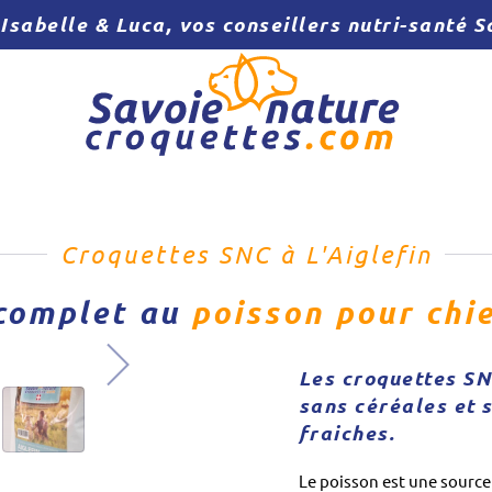
Isabelle & Luca, vos conseillers nutri-santé
Croquettes SNC à L'Aiglefin
complet au
poisson pour chi
Les croquettes SN
sans céréales et 
fraiches.
Le poisson est une source