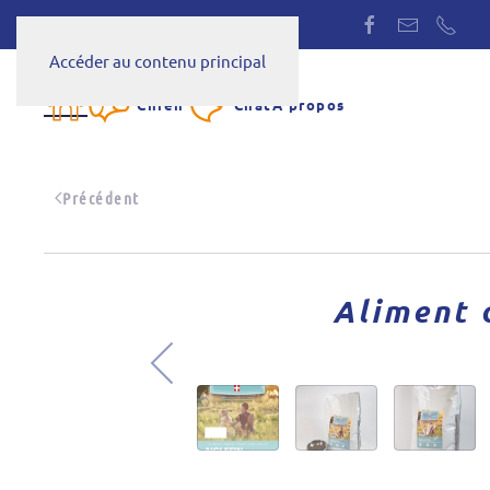
Accéder au contenu principal
Chien
Chat
A propos
Précédent
Aliment 