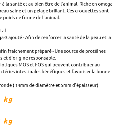
 à la santé et au bien être de l'animal. Riche en omega
 peau saine et un pelage brillant. Ces croquettes sont
e poids de forme de l'animal.
otal
 ajouté - Afin de renforcer la santé de la peau et la
fin fraîchement préparé - Une source de protéines
 et d’origine responsable.
ébiotiques MOS et FOS qui peuvent contribuer au
éries intestinales bénéfiques et favoriser la bonne
ronde ( 14mm de diamètre et 5mm d'épaisseur)
 kg
 kg