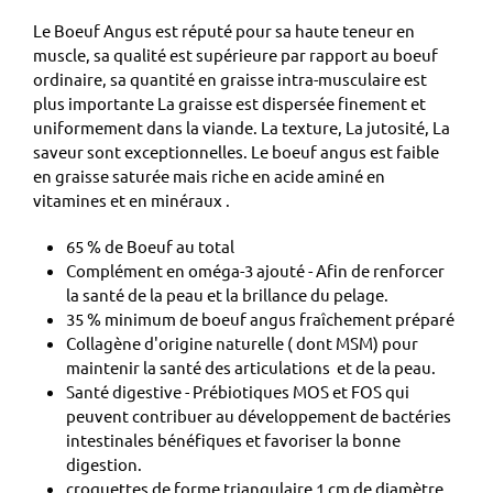
Le Boeuf Angus est réputé pour sa haute teneur en
muscle, sa qualité est supérieure par rapport au boeuf
ordinaire, sa quantité en graisse intra-musculaire est
plus importante La graisse est dispersée finement et
uniformement dans la viande. La texture, La jutosité, La
saveur sont exceptionnelles. Le boeuf angus est faible
en graisse saturée mais riche en acide aminé en
vitamines et en minéraux .
65 % de Boeuf au total
Complément en oméga-3 ajouté - Afin de renforcer
la santé de la peau et la brillance du pelage.
35 % minimum de boeuf angus fraîchement préparé
Collagène d'origine naturelle ( dont MSM) pour
maintenir la santé des articulations et de la peau.
Santé digestive - Prébiotiques MOS et FOS qui
peuvent contribuer au développement de bactéries
intestinales bénéfiques et favoriser la bonne
digestion.
croquettes de forme triangulaire 1 cm de diamètre